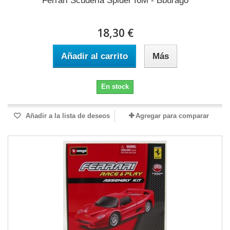
Ferrari Scuderia Spider I6M - Bburago
18,30 €
Añadir al carrito
Más
En stock
Añadir a la lista de deseos
Agregar para comparar