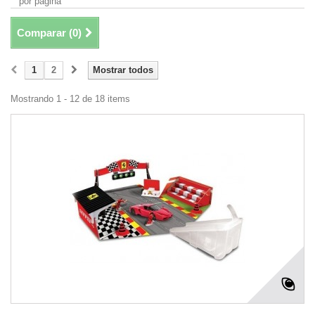
por página
Comparar (
0
)
1
2
Mostrar todos
Mostrando 1 - 12 de 18 items