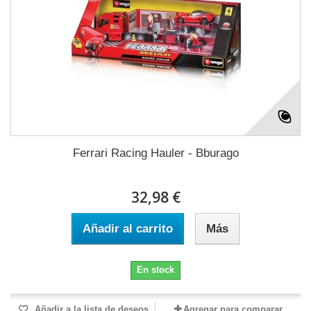
Ferrari Racing Hauler - Bburago
32,98 €
Añadir al carrito
Más
En stock
Añadir a la lista de deseos
Agregar para comparar