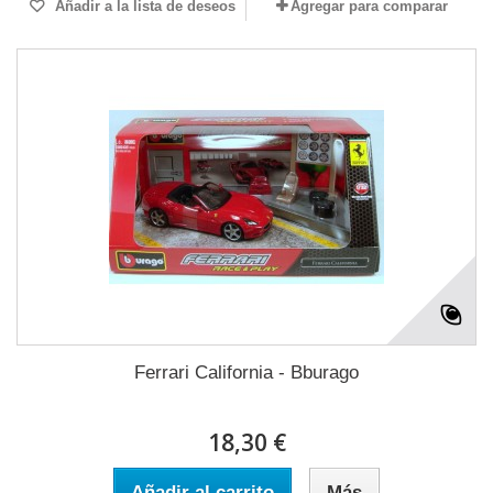
Añadir a la lista de deseos
Agregar para comparar
Ferrari California - Bburago
18,30 €
Añadir al carrito
Más