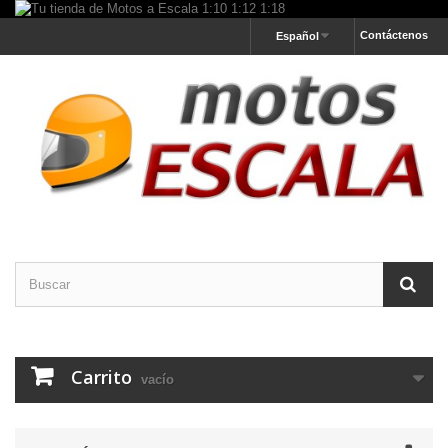
Contáctenos
Español
Carrito
vacío