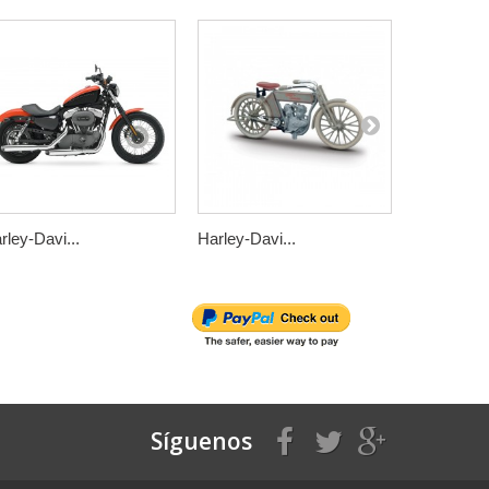
rley-Davi...
Harley-Davi...
Harley-Dav
Síguenos