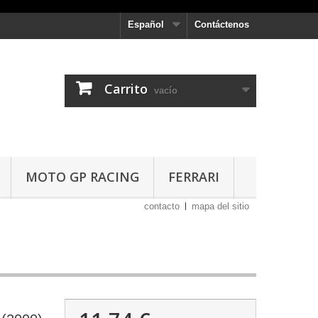
Español
Contáctenos
Carrito
vacío
MOTO GP RACING
FERRARI
contacto
mapa del sitio