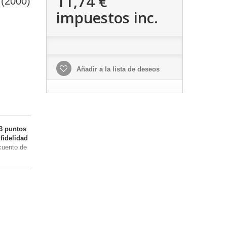
11,74 €
 (2000)
impuestos inc.
Añadir a la lista de deseos
3
puntos
fidelidad
cuento de