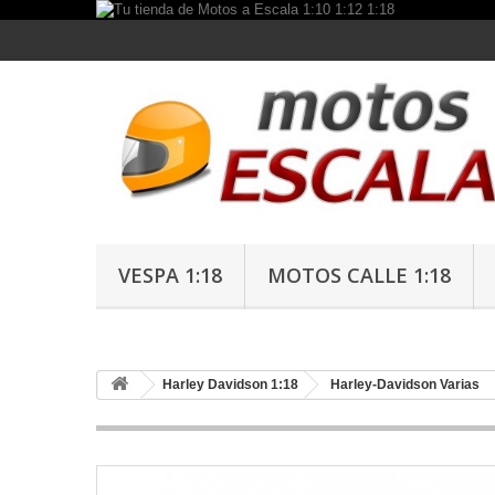
VESPA 1:18
MOTOS CALLE 1:18
Harley Davidson 1:18
Harley-Davidson Varias