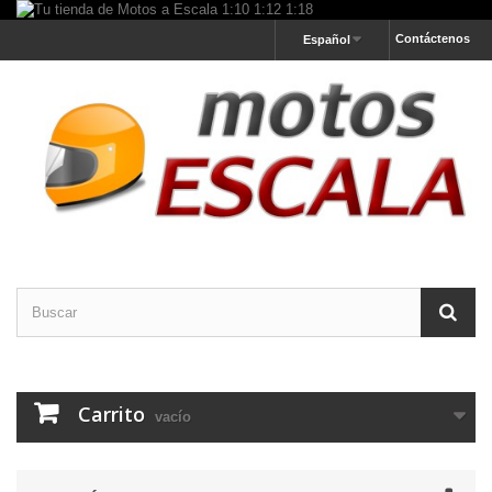
Contáctenos
Español
Carrito
vacío