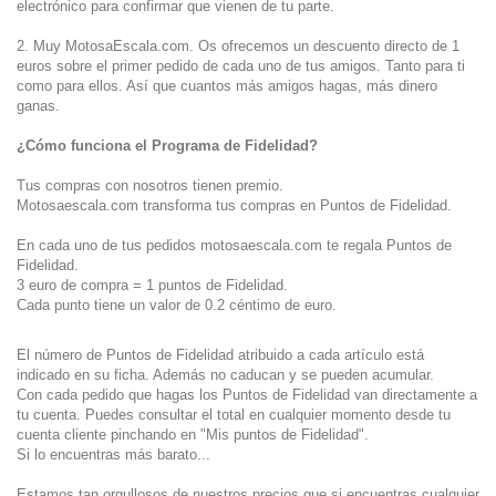
electrónico para confirmar que vienen de tu parte.
2. Muy MotosaEscala.com. Os ofrecemos un descuento directo de 1
euros sobre el primer pedido de cada uno de tus amigos. Tanto para ti
como para ellos. Así que cuantos más amigos hagas, más dinero
ganas.
¿Cómo funciona el Programa de Fidelidad?
Tus compras con nosotros tienen premio.
Motosaescala.com transforma tus compras en Puntos de Fidelidad.
En cada uno de tus pedidos motosaescala.com te regala Puntos de
Fidelidad.
3 euro de compra = 1 puntos de Fidelidad.
Cada punto tiene un valor de 0.2 céntimo de euro.
El número de Puntos de Fidelidad atribuido a cada artículo está
indicado en su ficha. Además no caducan y se pueden acumular.
Con cada pedido que hagas los Puntos de Fidelidad van directamente a
tu cuenta. Puedes consultar el total en cualquier momento desde tu
cuenta cliente pinchando en "Mis puntos de Fidelidad".
Si lo encuentras más barato...
Estamos tan orgullosos de nuestros precios que si encuentras cualquier