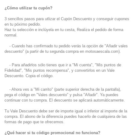
¿Cómo utilizar tu cupón?
3 sencillos pasos para utlizar el Cupón Descuento y conseguir cupones
en tu póximo pedido.
Haz tu selección e inclúyela en tu cesta, Realiza el pedido de forma
normal.
- Cuando has confirmado tu pedido verás la opción de "Añadir vales
descuento" (a partir de tu segunda compra en motosaescala.com).
- Para añadirlos sólo tienes que ir a "Mi cuenta", "Mis puntos de
Fidelidad", "Mis puntos recompensa", y convertirlos en un Vale
Descuento. Copia el código.
- Ahora ves a "Mi carrito" (parte superior derecha de la pantalla),
pega el código en "Vales descuento" y pulsa "Añadir". Ya puedes
continuar con tu compra. El descuento se aplicará automáticamente.
Tu Vale Descuento debe ser de importe igual o inferior al importe de la
compra. El abono de la diferencia puedes hacerlo de cualquiera de las
formas de pago que te ofrecemos.
¿Qué hacer si tu código promocional no funciona?