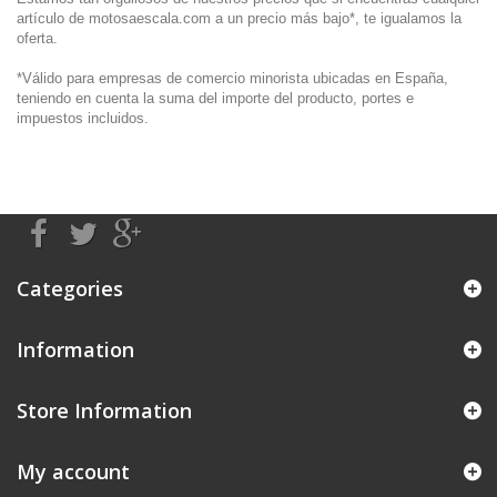
artículo de motosaescala.com a un precio más bajo*, te igualamos la
oferta.
*Válido para empresas de comercio minorista ubicadas en España,
teniendo en cuenta la suma del importe del producto, portes e
impuestos incluidos.
Categories
Information
Store Information
My account