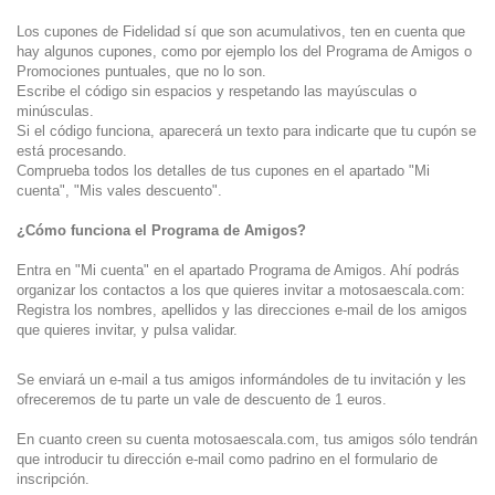
Los cupones de Fidelidad sí que son acumulativos, ten en cuenta que
hay algunos cupones, como por ejemplo los del Programa de Amigos o
Promociones puntuales, que no lo son.
Escribe el código sin espacios y respetando las mayúsculas o
minúsculas.
Si el código funciona, aparecerá un texto para indicarte que tu cupón se
está procesando.
Comprueba todos los detalles de tus cupones en el apartado "Mi
cuenta", "Mis vales descuento".
¿Cómo funciona el Programa de Amigos?
Entra en "Mi cuenta" en el apartado Programa de Amigos. Ahí podrás
organizar los contactos a los que quieres invitar a motosaescala.com:
Registra los nombres, apellidos y las direcciones e-mail de los amigos
que quieres invitar, y pulsa validar.
Se enviará un e-mail a tus amigos informándoles de tu invitación y les
ofreceremos de tu parte un vale de descuento de 1 euros.
En cuanto creen su cuenta motosaescala.com, tus amigos sólo tendrán
que introducir tu dirección e-mail como padrino en el formulario de
inscripción.