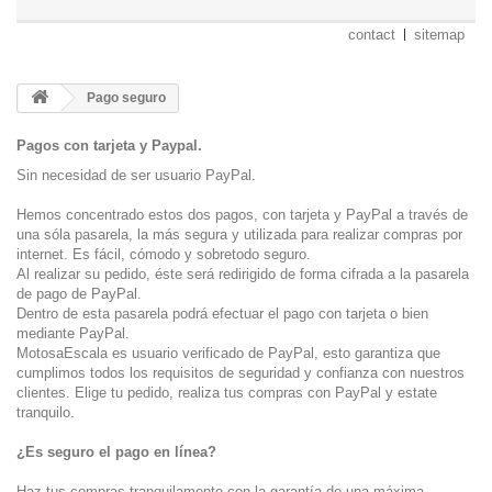
contact
sitemap
Pago seguro
Pagos con tarjeta y Paypal.
Sin necesidad de ser usuario PayPal.
Hemos concentrado estos dos pagos, con tarjeta y PayPal a través de
una sóla pasarela, la más segura y utilizada para realizar compras por
internet. Es fácil, cómodo y sobretodo seguro.
Al realizar su pedido, éste será redirigido de forma cifrada a la pasarela
de pago de PayPal.
Dentro de esta pasarela podrá efectuar el pago con tarjeta o bien
mediante PayPal.
MotosaEscala es usuario verificado de PayPal, esto garantiza que
cumplimos todos los requisitos de seguridad y confianza con nuestros
clientes. Elige tu pedido, realiza tus compras con PayPal y estate
tranquilo.
¿Es seguro el pago en línea?
Haz tus compras tranquilamente con la garantía de una máxima