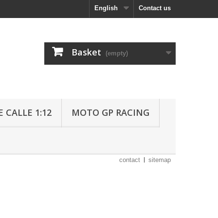
English
Contact us
Basket
(empty)
 CALLE 1:12
MOTO GP RACING
contact
sitemap