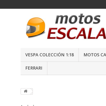
VESPA COLECCIÓN 1:18
MOTOS CAL
FERRARI